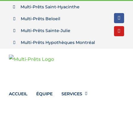
Passer
Multi-Prêts Saint-Hyacinthe
au
Multi-Prêts Beloeil
Facebo
contenu
Multi-Prêts Sainte-Julie
YouTu
Multi-Prêts Hypothèques Montréal
ACCUEIL
ÉQUIPE
SERVICES