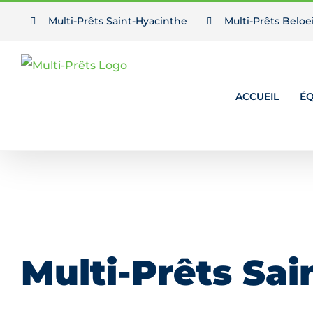
Passer
Multi-Prêts Saint-Hyacinthe
Multi-Prêts Beloei
au
contenu
ACCUEIL
ÉQ
Multi-Prêts Sai