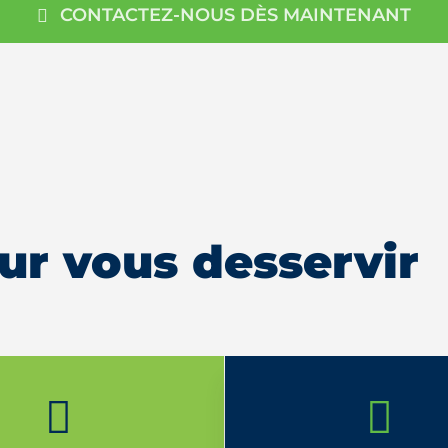
CONTACTEZ-NOUS DÈS MAINTENANT
ur vous desservir