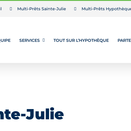
l
Multi-Prêts Sainte-Julie
Multi-Prêts Hypothèqu
UIPE
SERVICES
TOUT SUR L’HYPOTHÈQUE
PARTE
nte-Julie