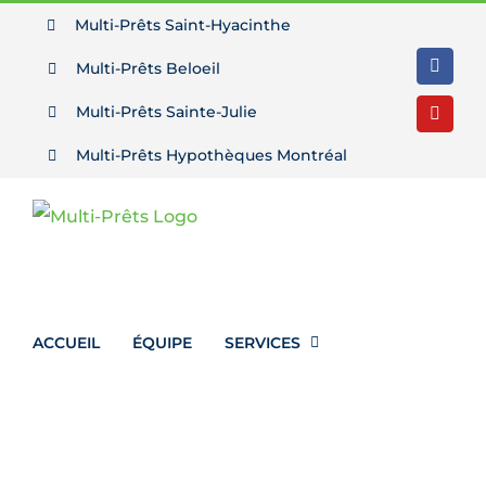
Passer
Multi-Prêts Saint-Hyacinthe
au
Multi-Prêts Beloeil
Facebo
contenu
Multi-Prêts Sainte-Julie
YouTu
Multi-Prêts Hypothèques Montréal
ACCUEIL
ÉQUIPE
SERVICES