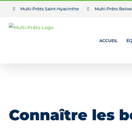
Passer
Multi-Prêts Saint-Hyacinthe
Multi-Prêts Beloei
au
contenu
ACCUEIL
ÉQ
Connaître les b