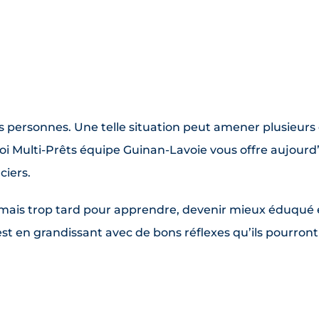
 personnes. Une telle situation peut amener plusieurs
oi Multi-Prêts équipe Guinan-Lavoie vous offre aujourd
ciers.
 jamais trop tard pour apprendre, devenir mieux éduqué 
c’est en grandissant avec de bons réflexes qu’ils pour