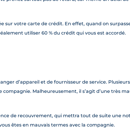
ouée sur votre carte de crédit. En effet, quand on surpass
idéalement utiliser 60 % du crédit qui vous est accordé.
 changer d’appareil et de fournisseur de service. Plusie
e compagnie. Malheureusement, il s’agit d’une très ma
gence de recouvrement, qui mettra tout de suite une not
i vous êtes en mauvais termes avec la compagnie.