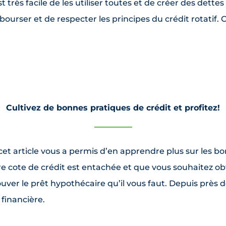
est très facile de les utiliser toutes et de créer des dette
mbourser et de respecter les principes du crédit rotatif. C
Cultivez de bonnes pratiques de crédit et profitez!
et article vous a permis d’en apprendre plus sur les b
otre cote de crédit est entachée et que vous souhaitez 
ouver le prêt hypothécaire qu’il vous faut. Depuis près d
financière.