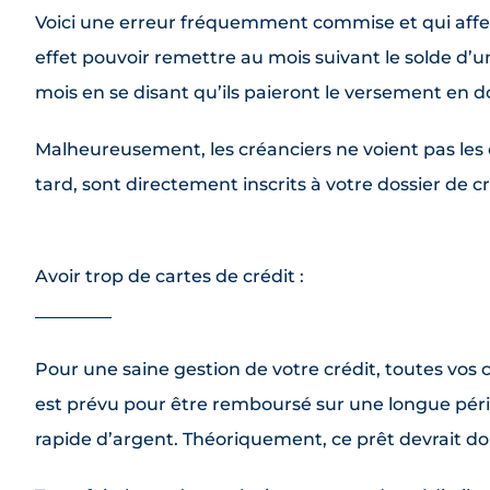
Voici une erreur fréquemment commise et qui affec
effet pouvoir remettre au mois suivant le solde d’
mois en se disant qu’ils paieront le versement en d
Malheureusement, les créanciers ne voient pas le
tard, sont directement inscrits à votre dossier de cr
Avoir trop de cartes de crédit :
Pour une saine gestion de votre crédit, toutes vos c
est prévu pour être remboursé sur une longue périod
rapide d’argent. Théoriquement, ce prêt devrait d