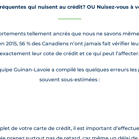
fréquentes qui nuisent au crédit? OU Nuisez-vous à vo
ortements tellement ancrés que nous ne savons même pas
 2015, 56 % des Canadiens n’ont jamais fait vérifier leu
exactement leur cote de crédit et ce qui peut l’affecter
quipe Guinan-Lavoie a compilé les quelques erreurs les p
souvent sous-estimées :
let de votre carte de crédit, il est important d’effect
Ne prenez surtout pas de retard, car même un délai de q