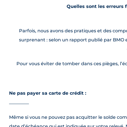
Quelles sont les erreurs 
Parfois, nous avons des pratiques et des comp
surprenant : selon un rapport publié par BMO en
Pour vous éviter de tomber dans ces pièges, l’é
Ne pas payer sa carte de crédit :
Même si vous ne pouvez pas acquitter le solde comp
date d’échéance qui est indiquée sur votre relevé. 