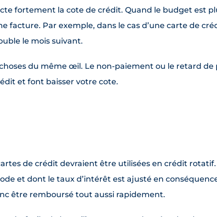
te fortement la cote de crédit. Quand le budget est p
une facture. Par exemple, dans le cas d’une carte de c
ouble le mois suivant.
s choses du même œil. Le non-paiement ou le retard de
édit et font baisser votre cote.
artes de crédit devraient être utilisées en crédit rotat
e et dont le taux d’intérêt est ajusté en conséquence. 
onc être remboursé tout aussi rapidement.