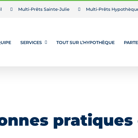
l
Multi-Prêts Sainte-Julie
Multi-Prêts Hypothèqu
UIPE
SERVICES
TOUT SUR L’HYPOTHÈQUE
PARTE
onnes pratiques 