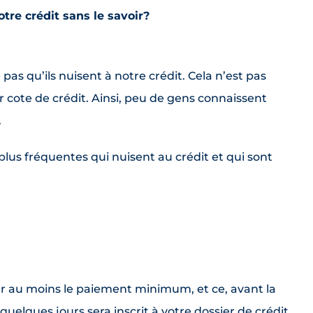
tre crédit sans le savoir?
 qu’ils nuisent à notre crédit. Cela n’est pas
r cote de crédit. Ainsi, peu de gens connaissent
.
lus fréquentes qui nuisent au crédit et qui sont
uer au moins le paiement minimum, et ce, avant la
uelques jours sera inscrit à votre dossier de crédit