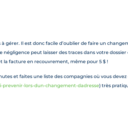
 gérer. Il est donc facile d’oublier de faire un change
e négligence peut laisser des traces dans votre dossier de
et la facture en recouvrement, même pour 5 $ !
inutes et faites une liste des compagnies où vous devez
ui-prevenir-lors-dun-changement-dadresse
) très pratiq