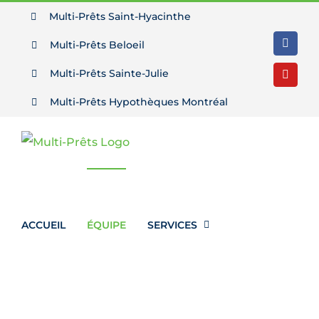
Passer
Multi-Prêts Saint-Hyacinthe
au
Multi-Prêts Beloeil
Facebo
contenu
Multi-Prêts Sainte-Julie
YouTu
Multi-Prêts Hypothèques Montréal
ACCUEIL
ÉQUIPE
SERVICES