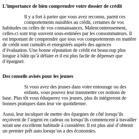
L’importance de bien comprendre votre dossier de crédit
Il y a fort à parier que vous avez reconnu, parmi ces
comportements nuisibles au crédit, certaines de vos
habitudes ou celles de vos connaissances. Malencontreusement,
celles-ci sont trop souvent sous-estimées par les consommateurs. Il
est important de comprendre que tous vos comportements en matière
de crédit sont cumulés et enregistrés auprès des agences
d’évaluation. Une bonne réputation de crédit est beaucoup plus
longue à bâtir qu’à défaire et il est plus facile de dépenser que
d’épargner.
Des conseils avisés pour les jeunes
Si vous avez des jeunes dans votre entourage ou des
enfants, vous pouvez leur transmettre ces notions de
base. Plus tôt vous éduquerez vos jeunes, plus ils intégreront de
bonnes pratiques dans leur vie quotidienne.
Aussi, leur inculquer de mettre des épargnes de côté lorsqu’ils
reçoivent de l’argent en cadeau ou lorsqu’ils commencent à travailler
serait une excellente habitude à considérer. Il est plus aisé d’obtenir
un premier prêt auto lorsqu’on a des économies.