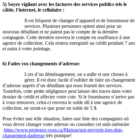
5) Soyez vigilant avec les factures des services publics tels le
câble, l’internet, le cellulaire :
Il est fréquent de changer d’appareil et de fournisseur de
services. Plusieurs personnes optent ainsi pour un
nouveau détaillant et ne paient pas le compte de la dernière
compagnie. Cette dernière enverra le compte en souffrance à une
agence de collection. Cela restera enregistré au crédit pendant 7 ans
et nuira à votre pointage.
6) Faites vos changements d’adresse:
Lors d’un déménagement, on a mille et une choses à
gérer. Il est donc facile d’oublier de faire un changement
d’adresse auprès d’un détaillant qui nous fournit des services.
Toutefois, cette petite négligence peut laisser des traces dans votre
dossier de crédit et affecter votre cote. Si le fournisseur n’arrive pas
à vous retrouver, celui-ci enverra le solde dû à une agence de
collection, ne serait-ce que pour un solde de 5 $.
Pour éviter une telle situation, faites une liste des compagnies où
vous devez changer votre adresse ou consultez cet aide-mémoire
https://www.protegez-vous.ca/Maison/qui-prevenir-lors-dun-
changement-dadresse
très pratique!