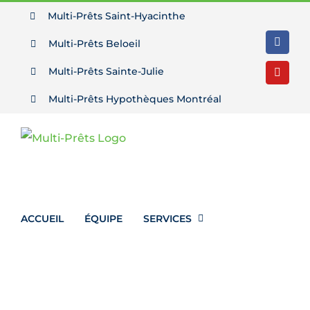
Passer
Multi-Prêts Saint-Hyacinthe
au
Multi-Prêts Beloeil
Facebo
contenu
Multi-Prêts Sainte-Julie
YouTu
Multi-Prêts Hypothèques Montréal
ACCUEIL
ÉQUIPE
SERVICES