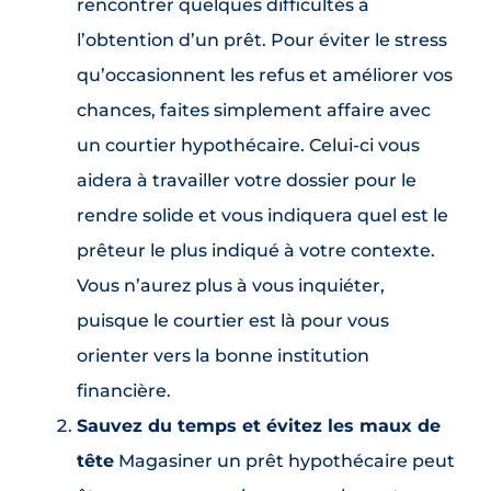
rencontrer quelques difficultés à
l’obtention d’un prêt. Pour éviter le stress
qu’occasionnent les refus et améliorer vos
chances, faites simplement affaire avec
un courtier hypothécaire. Celui-ci vous
aidera à travailler votre dossier pour le
rendre solide et vous indiquera quel est le
prêteur le plus indiqué à votre contexte.
Vous n’aurez plus à vous inquiéter,
puisque le courtier est là pour vous
orienter vers la bonne institution
financière.
Sauvez du temps et évitez les maux de
tête
Magasiner un prêt hypothécaire peut