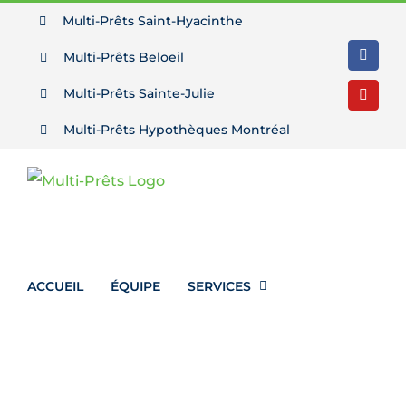
Passer
Multi-Prêts Saint-Hyacinthe
au
Multi-Prêts Beloeil
Facebo
contenu
Multi-Prêts Sainte-Julie
YouTu
Multi-Prêts Hypothèques Montréal
ACCUEIL
ÉQUIPE
SERVICES