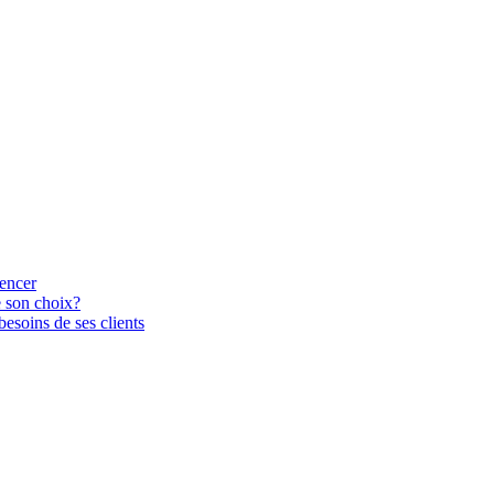
uencer
e son choix?
esoins de ses clients